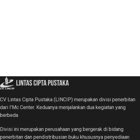
CV Lintas Cipta Pustaka (LINCIP) merupakan divisi penerbitan
dari I’Mc Center. Keduanya menjalankan dua kegiatan yang
berbeda
Divisi ini merupakan perusahaan yang bergerak di bidang
penerbitan dan pendistribusian buku khususnya penyediaan