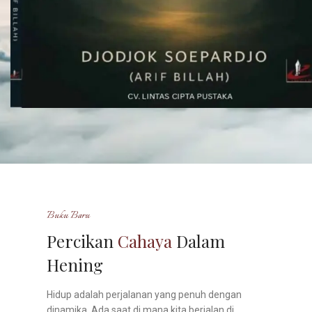
Buku Baru
Percikan
Cahaya
Dalam
Hening
Hidup adalah perjalanan yang penuh dengan
dinamika. Ada saat di mana kita berjalan di